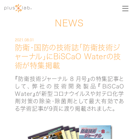
NEWS
2021.08.01
防衛・国防の技術誌「防衛技術ジ
ャーナル」にBiSCaO Waterの技
術が特集掲載
『防衛技術ジャーナル 8 月号』の特集記事と
して、弊社の技術開発製品『BiSCaO
Water』が新型コロナウイルスや対テロ化学
剤対策の除染・除菌剤として最大有効であ
る学術記事が9頁に渡り掲載されました。